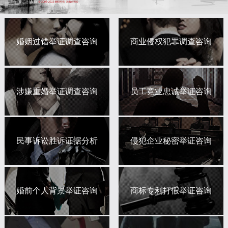
婚姻过错举证调查咨询
商业侵权犯罪调查咨询
涉嫌重婚举证调查咨询
员工竞业忠诚举证咨询
民事诉讼胜诉证据分析
侵犯企业秘密举证咨询
婚前个人背景举证咨询
商标专利打假举证咨询