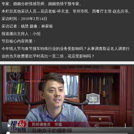
专家、婚姻分析情感导师、婚姻危情干预专家。
​本栏目其他采访人员→花店老板-毕天龙、常州市民、西餐厅主管-赵志兵等。
​采访时间：2010年2月14日
​采访记者：杨慧 摄像：林家栋
​报道播出主持人：小倪
​节目核心内容简要：
​今年情人节与春节撞车特殊行业的业务受影响吗？从事调查取证名人调查行
业的当天收费要比平时高出一至二倍，花店受影响吗？