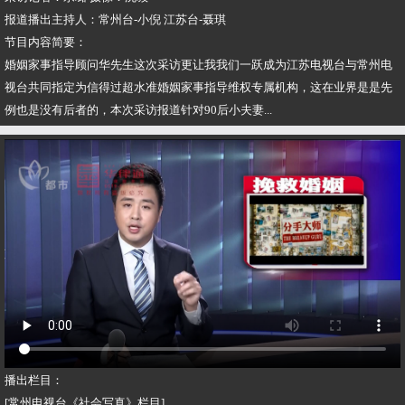
报道播出主持人：常州台-小倪 江苏台-聂琪
节目内容简要：
婚姻家事指导顾问华先生这次采访更让我我们一跃成为江苏电视台与常州电
视台共同指定为信得过超水准婚姻家事指导维权专属机构，这在业界是是先
例也是没有后者的，本次采访报道针对90后小夫妻...
播出栏目：
[常州电视台《社会写真》栏目]