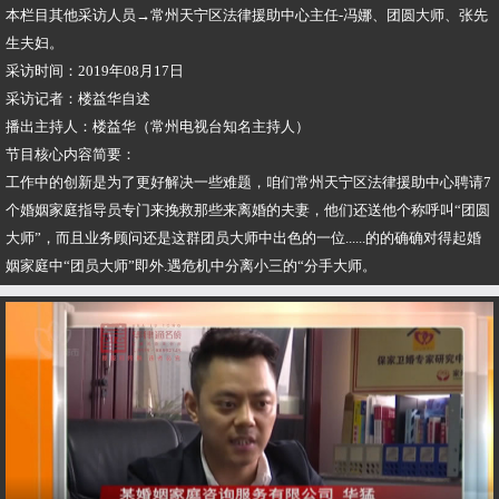
本栏目其他采访人员→常州天宁区法律援助中心主任-冯娜、团圆大师、张先
生夫妇。
采访时间：2019年08月17日
采访记者：楼益华自述
播出主持人：楼益华（常州电视台知名主持人）
节目核心内容简要：
工作中的创新是为了更好解决一些难题，咱们常州天宁区法律援助中心聘请7
个婚姻家庭指导员专门来挽救那些来离婚的夫妻，他们还送他个称呼叫“团圆
大师”，而且业务顾问还是这群团员大师中出色的一位......的的确确对得起婚
姻家庭中“团员大师”即外.遇危机中分离小三的“分手大师。