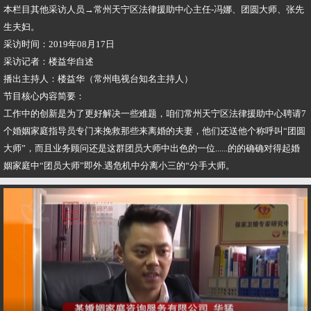
本栏目其他采访人员→常州天宁区法律援助中心主任-冯娜、团圆大师、张先
生夫妇。
采访时间：2019年08月17日
采访记者：楼益华自述
播出主持人：楼益华（常州电视台知名主持人）
节目核心内容简要：
工作中的创新是为了更好解决一些难题，咱们常州天宁区法律援助中心聘请7
个婚姻家庭指导员专门来挽救那些来离婚的夫妻，他们还送他个称呼叫“团圆
大师”，而且业务顾问还是这群团员大师中出色的一位......的的确确对得起婚
姻家庭中“团员大师”即外.遇危机中分离小三的“分手大师。