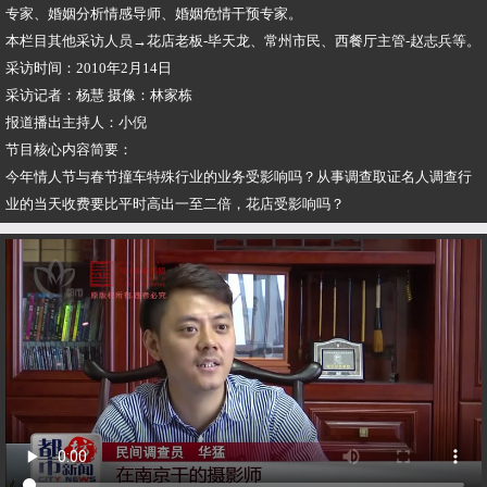
专家、婚姻分析情感导师、婚姻危情干预专家。
​本栏目其他采访人员→花店老板-毕天龙、常州市民、西餐厅主管-赵志兵等。
​采访时间：2010年2月14日
​采访记者：杨慧 摄像：林家栋
​报道播出主持人：小倪
​节目核心内容简要：
​今年情人节与春节撞车特殊行业的业务受影响吗？从事调查取证名人调查行
业的当天收费要比平时高出一至二倍，花店受影响吗？