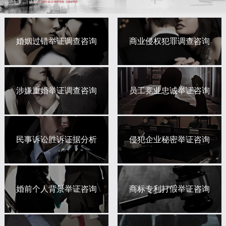
婚姻过错举证调查咨询
商业侵权犯罪调查咨询
涉嫌重婚举证调查咨询
员工竞业忠诚举证咨询
民事诉讼胜诉证据分析
侵犯企业秘密举证咨询
婚前个人背景举证咨询
商标专利打假举证咨询