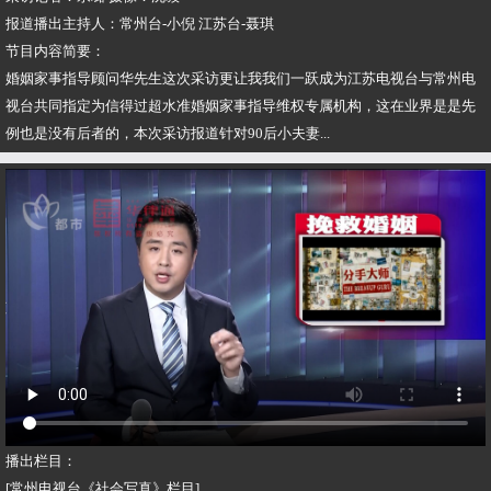
报道播出主持人：常州台-小倪 江苏台-聂琪
节目内容简要：
婚姻家事指导顾问华先生这次采访更让我我们一跃成为江苏电视台与常州电
视台共同指定为信得过超水准婚姻家事指导维权专属机构，这在业界是是先
例也是没有后者的，本次采访报道针对90后小夫妻...
播出栏目：
[常州电视台《社会写真》栏目]